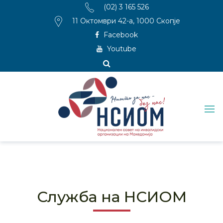
(02) 3 165 526
11 Октомври 42-а, 1000 Скопје
Facebook
Youtube
Служба на НСИОМ