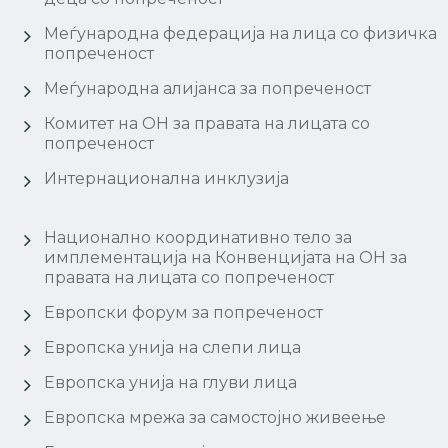
Меѓународна федерација на лица со физичка
попреченост
Меѓународна алијанса за попреченост
Комитет на ОН за правата на лицата со
попреченост
Интернационална инклузија
Национално координативно тело за
имплементација на Конвенцијата на ОН за
правата на лицата со попреченост
Европски форум за попреченост
Европска унија на слепи лица
Европска унија на глуви лица
Европска мрежа за самостојно живеење