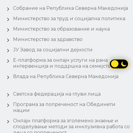
Собрание на Република Северна Македонија
Министерство за труд и социјална политика
Министерство за образование и наука
Министерство за здравство
ЈУ Завод за социјални дејности
Е-платформа за онлајн услуги на рана
интервенција и поддршка на семејства
Влада на Република Северна Македонија
Светска федерација на глуви лица
Програма за попреченост на Обединети
нации
Онлајн платформа за зголемено знаење и
споделување методи за инклузивна работа со
деца со попреченост