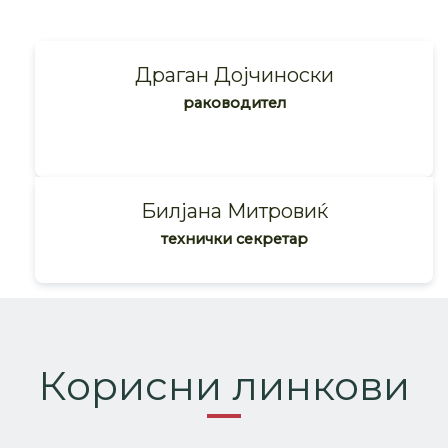
Драган Дојчиноски
раководител
Билјана Митровиќ
технички секретар
Корисни линкови