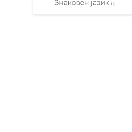
Знаковен јазик
(1)