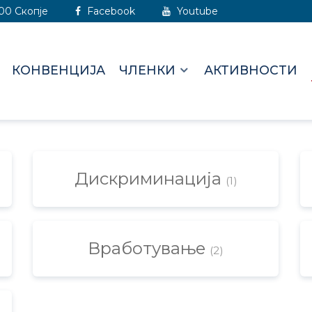
000 Скопје
Facebook
Youtube
КОНВЕНЦИЈА
ЧЛЕНКИ
АКТИВНОСТИ
Дискриминација
(1)
Вработување
(2)