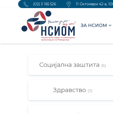
(02) 3 165 526
11 Октомври 42-а, 1
ЗА НСИОМ
Социјална заштита
(6)
Здравство
(3)