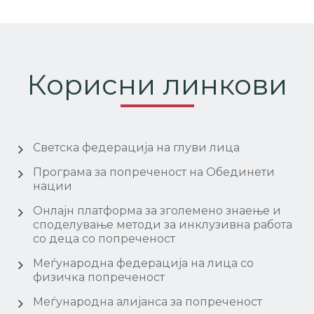
Корисни линкови
Светска федерација на глуви лица
Програма за попреченост на Обединети
нации
Онлајн платформа за зголемено знаење и
споделување методи за инклузивна работа
со деца со попреченост
Меѓународна федерација на лица со
физичка попреченост
Меѓународна алијанса за попреченост