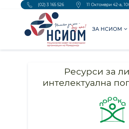
(02) 3 165 526
11 Октомври 42-а, 1
ЗА НСИОМ
Ресурси за ли
интелектуална по