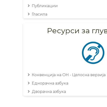
Публикации
Гласила
Ресурси за глу
Конвенција на ОН - Целосна верзија
Еднорачна азбука
Дворачна азбука