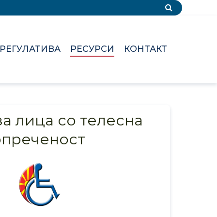
РЕГУЛАТИВА
РЕСУРСИ
КОНТАКТ
за лица со телесна
опреченост