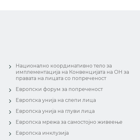
Национално координативно тело за
имплементација на Конвенцијата на ОН за
правата на лицата со попреченост
Европски форум за попреченост
Европска унија на слепи лица
Европска унија на глуви лица
Европска мрежа за самостојно живеење
Европска инклузија