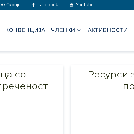
000 Скопје
Facebook
Youtube
КОНВЕНЦИЈА
ЧЛЕНКИ
АКТИВНОСТИ
ца со
Ресурси 
преченост
п